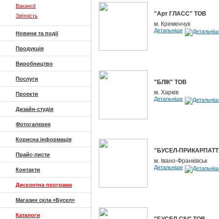
Вакансії
"Арт ГЛАСС" ТОВ
Звітність
м. Кременчук
Детальніше
Новини та події
Продукція
Виробництво
Послуги
"БЛІК" ТОВ
м. Харків
Проекти
Детальніше
Дизайн-студія
Фотогалерея
Корисна інформація
"БУСЕЛ-ПРИКАРПАТТ
Прайс-листи
м. Івано-Франківськ
Детальніше
Контакти
Дисконтна програма
Магазин скла «Бусел»
Каталоги