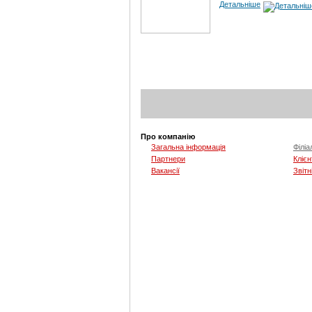
Детальніше
Про компанію
Загальна інформація
Філіа
Партнери
Клієн
Вакансії
Звітн