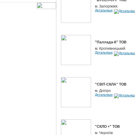
"БУСЕЛ-СІЧ" ТОВ
м. Запоріжжя.
Детальніше
"Паллада-К" ТОВ
м. Кропивницький
Детальніше
"СВІТ-СКЛА" ТОВ
м. Дніпро
Детальніше
"СКЛО +" ТОВ
м. Чернігів