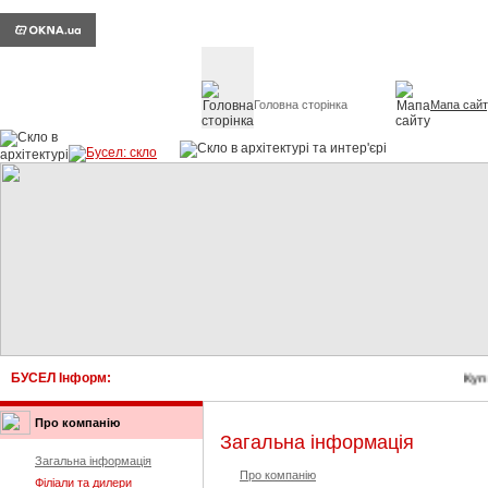
Головна сторінка
Мапа сай
Скло в архітект
БУСЕЛ Інформ:
Купи
Про компанію
Загальна інформація
Загальна інформація
Про компанію
Філіали та дилери