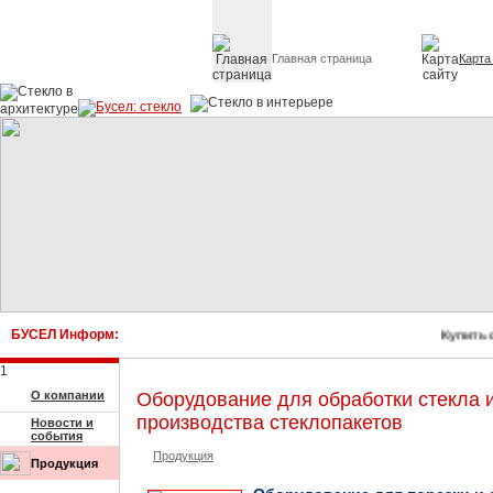
Главная страница
Карта
Стекло в архитектуре 
БУСЕЛ Информ:
Купить сте
1
О компании
Оборудование для обработки стекла 
производства стеклопакетов
Новости и
события
Продукция
Продукция