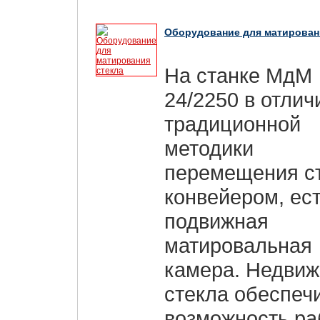
Оборудование для матирован
На станке МдМ
24/2250 в отлич
традиционной
методики
перемещения с
конвейером, ес
подвижная
матировальная
камера. Недви
стекла обеспеч
возможность ра