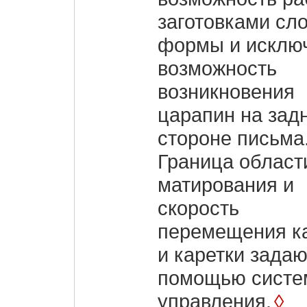
заготовками сл
формы и исклю
возможность
возникновения
царапин на зад
стороне письма
Граница област
матирования и
скорость
перемещения к
и каретки задаю
помощью сист
управления.
◊