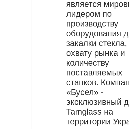
является миро
лидером по
производству
оборудования д
закалки стекла,
охвату рынка и
количеству
поставляемых
станков. Компа
«Бусел» -
эксклюзивный 
Tamglass на
территории Укр