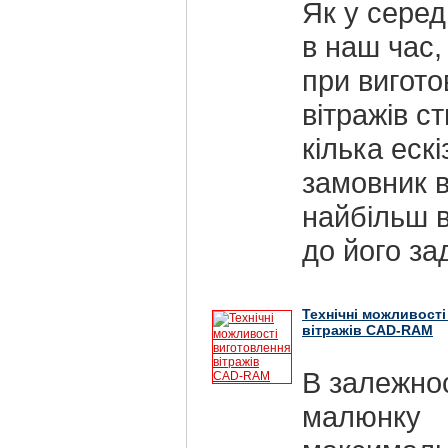
Як у середн
в наш час,
при вигото
вітражів с
кілька ескі
замовник 
найбільш в
до його за
Технічні можливост
вітражів CAD-RAM
В залежнос
малюнку