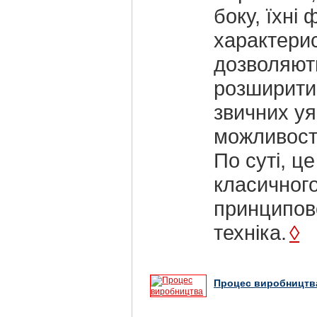
боку, їхні 
характери
дозволяют
розширити
звичних у
можливості
По суті, це
класичного
принципов
техніка.
◊
Процес виробництв