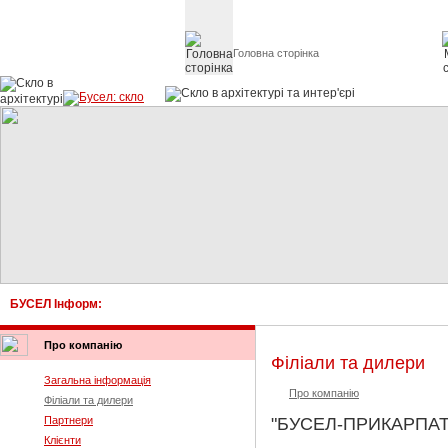
Головна сторінка
Скло в архітект
БУСЕЛ Інформ:
Про компанію
Філіали та дилери
Загальна інформація
Про компанію
Філіали та дилери
Партнери
"БУСЕЛ-ПРИКАРПАТ
Клієнти