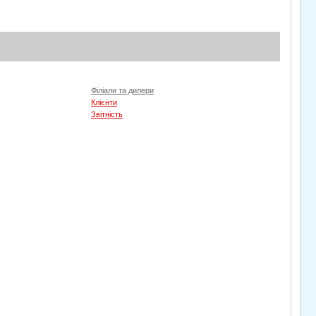
Філіали та дилери
Клієнти
Звітність