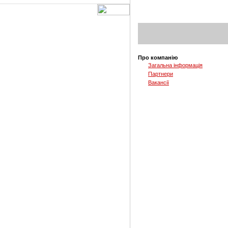
Про компанію
Загальна інформація
Партнери
Вакансії