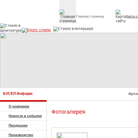
Главная страница
Карта с
Стекло в архитектуре 
БУСЕЛ Информ:
Купит
О компании
Фотогалерея
Новости и события
Продукция
Производство