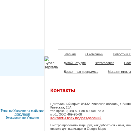
Главная
О компании
Новости и 
Дизайн-студия
Фотогалерея
Пол
Дисконтная программа
Магазин стекл
Контакты
Центральный офис: 08132, Киевская область, г. Вишн
Киевская, 13А
Туры по Украине на майские
тел./факс: (044) 501-88-80, 501-88-81
праздники
моб.: (050) 469-95-08
Экскурсии по Украине
Контакты всех подразделений
Быстро проложить маршрут, как добраться к нам, мо
ссылке для навигации в Google Maps