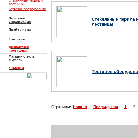
Стеклянные перила и
лестницы
Торговое оборудование
Полезная
Стеклянные перила 
информация
лестницы
Прайс-листы
Контакты
Дисконтная
программа
Магазин стекла
«Бусел»
Каталоги
Торговое оборудова
Страницы:
Начало
|
Предыдущая
|
1
| 2