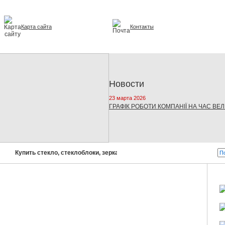
Карта сайта
Контакты
и интерьере
Новости
23 марта 2026
ГРАФІК РОБОТИ КОМПАНІЇ НА ЧАС ВЕ
Купить стекло, стеклоблоки, зеркала, стеклопакеты!
Бусел - с