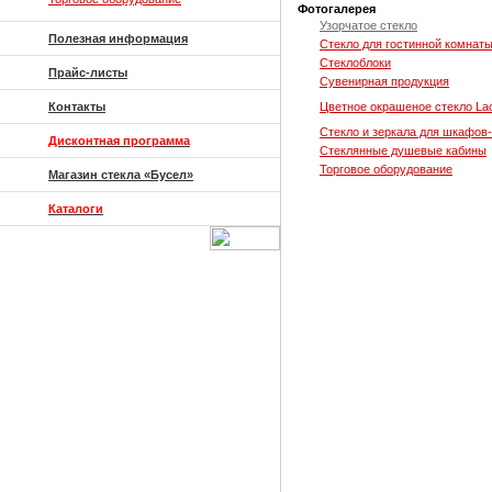
Фотогалерея
Узорчатое стекло
Полезная информация
Стекло для гостинной комнат
Стеклоблоки
Прайс-листы
Сувенирная продукция
Контакты
Цветное окрашеное стекло La
Стекло и зеркала для шкафов
Дисконтная программа
Стеклянные душевые кабины
Торговое оборудование
Магазин стекла «Бусел»
Каталоги