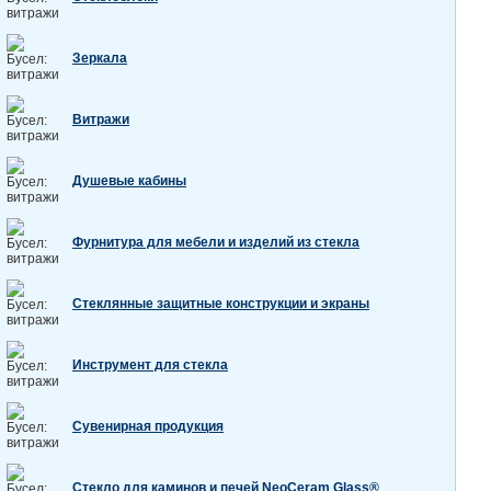
Зеркала
Витражи
Душевые кабины
Фурнитура для мебели и изделий из стекла
Стеклянные защитные конструкции и экраны
Инструмент для стекла
Сувенирная продукция
Стекло для каминов и печей NeoCeram Glass®