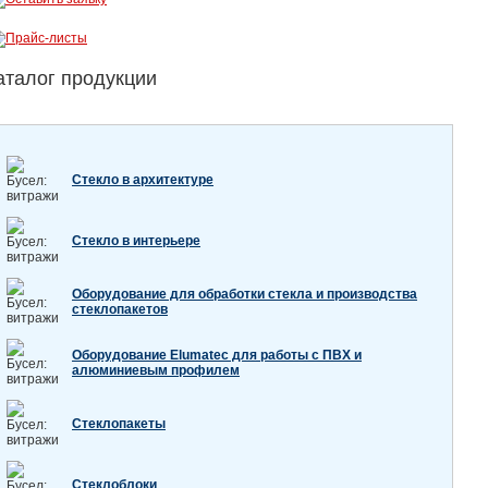
аталог продукции
Стекло в архитектуре
Стекло в интерьере
Оборудование для обработки стекла и производства
стеклопакетов
Оборудование Elumatec для работы с ПВХ и
алюминиевым профилем
Стеклопакеты
Стеклоблоки