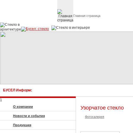
Главная страница
Стекло в архитектуре 
БУСЕЛ Информ:
1
О компании
Узорчатое стекло
Новости и события
Фотогалерея
Продукция