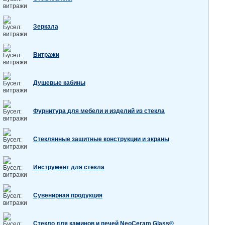
Зеркала
Витражи
Душевые кабины
Фурнитура для мебели и изделий из стекла
Стеклянные защитные конструкции и экраны
Инструмент для стекла
Сувенирная продукция
Стекло для каминов и печей NeoCeram Glass®