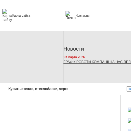
Карта сайта
Контакты
и интерьере
Новости
23 марта 2026
ГРАФІК РОБОТИ КОМПАНІЇ НА ЧАС ВЕ
Купить стекло, стеклоблоки, зеркала, стеклопакеты!
Бусел - с