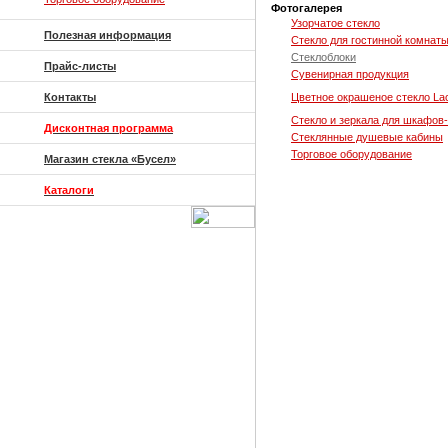
Фотогалерея
Узорчатое стекло
Полезная информация
Стекло для гостинной комнат
Стеклоблоки
Прайс-листы
Сувенирная продукция
Контакты
Цветное окрашеное стекло La
Стекло и зеркала для шкафов
Дисконтная программа
Стеклянные душевые кабины
Торговое оборудование
Магазин стекла «Бусел»
Каталоги