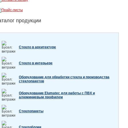
аталог продукции
Стекло в архитектуре
Стекло в интерьере
Оборудование для обработки стекла и производства
стеклопакетов
Оборудование Elumatec для работы с ПВХ и
алюминиевым профилем
Стеклопакеты
Стеклоблоки