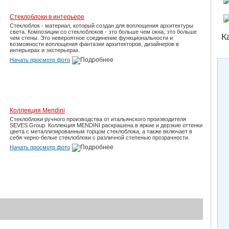
Стеклоблоки в интерьере
Стеклоблок - материал, который создан для воплощения архитектуры
света. Композиции со стеклоблоков - это больше чем окна, это больше
К
чем стены. Это невероятное соединение функциональности и
возможности воплощения фантазии архитекторов, дизайнеров в
интерьерах и экстерьерах.
Начать просмотр фото
Коллекция Mendini
Стеклоблоки ручного производства от итальянского производителя
SEVES Group. Коллекция MENDINI раскрашена в яркие и дерзкие оттенки
цвета с металлизированным торцом стеклоблока, а также включает в
себя черно-белые стеклоблоки с различной степенью прозрачности.
Начать просмотр фото