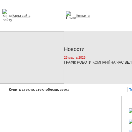
Карта сайта
Контакты
и интерьере
Новости
23 марта 2026
ГРАФІК РОБОТИ КОМПАНІЇ НА ЧАС ВЕ
Купить стекло, стеклоблоки, зеркала, стеклопакеты!
Бусел - с