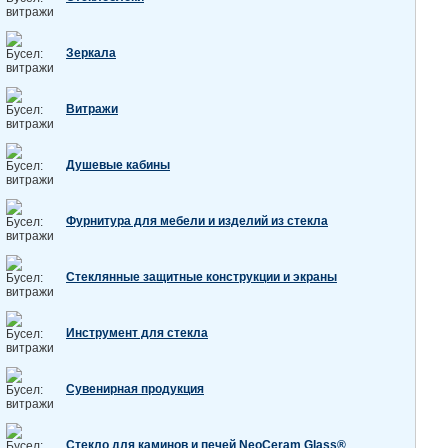
Зеркала
Витражи
Душевые кабины
Фурнитура для мебели и изделий из стекла
Стеклянные защитные конструкции и экраны
Инструмент для стекла
Сувенирная продукция
Стекло для каминов и печей NeoCeram Glass®