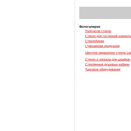
Фотогалерея
Узорчатое стекло
Стекло для гостинной комнат
Стеклоблоки
Сувенирная продукция
Цветное окрашеное стекло La
Стекло и зеркала для шкафов
Стеклянные душевые кабины
Торговое оборудование