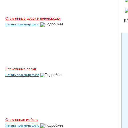
Стеклянные двери и перегородки
К
Начать просмотр фото
Стеклянные полки
Начать просмотр фото
Стеклянная мебель
Начать просмотр фото