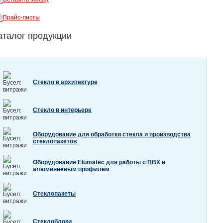
аталог продукции
Стекло в архитектуре
Стекло в интерьере
Оборудование для обработки стекла и производства
стеклопакетов
Оборудование Elumatec для работы с ПВХ и
алюминиевым профилем
Стеклопакеты
Стеклоблоки