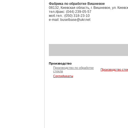
Фабрика по обработке Вишневое
08132, Киевская область, г. Вишневое, ул. Киевс
тел./факс: (044) 239-05-57
моб.тел.: (050) 318-23-10
e-mail: buselbase@ukr.net
Производство
Производство по обработке
Производство сте
стекла
Сертификаты