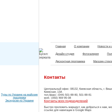
Главная
О компании
Новости и 
Дизайн-студия
Фотогалерея
Пол
Дисконтная программа
Магазин стекл
Контакты
Центральный офис: 08132, Киевская область, г. Вишн
Киевская, 13А
Туры по Украине на майские
тел./факс: (044) 501-88-80, 501-88-81
праздники
моб.: (050) 469-95-08
Экскурсии по Украине
Контакты всех подразделений
Быстро проложить маршрут, как добраться к нам, м
ссылке для навигации в Google Maps