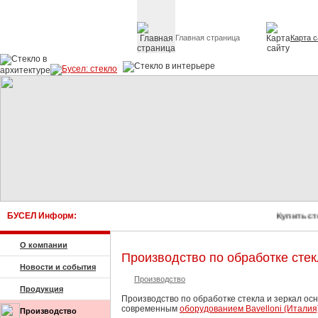
Главная страница
Карта с
Стекло в архитектуре 
БУСЕЛ Информ:
Купить ст
О компании
Производство по обработке сте
Новости и события
Производство
Продукция
Производство по обработке стекла и зеркал о
современным
оборудованием Bavelloni (Италия)
Производство