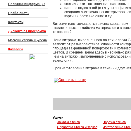
светильники - потолочные, настенные;
Полезная информация
панно с подсветкой (в т.ч. ультрафиоле
создания эксклюзивных интерьеров - с
Прайс-листы
картины, "ложные окна" и т.д.
Контакты
Витражи изготавливаются с использованием
эксклюзивных английских материалов и высок
Дисконтная программа
технологий.
Цена витража, выполненного по технологии C
Магазин стекла «Бусел»
зависит от размеров стекла, сложности контур
площади закрашенной поверхности и количес
Каталоги
цветов. В среднем, цены здесь в несколько ра
чем на витражи, выполненные с использовани
технологий.
Срок изготовления витража в течении двух не
Услуги
Закалка стекла
Порезка стекла
Обработка стекла и зеркал
Изготовление стек