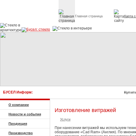
Главная страница
Карта с
Стекло в архитектуре 
БУСЕЛ Информ:
Купить
О компании
Изготовление витражей
Новости и события
Услуги
Продукция
При нанесении витражей мы используем техн
оборудование «Cad Ram» (Англия). По мнени
Производство