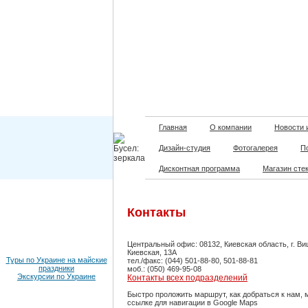
Главная
О компании
Новости 
Дизайн-студия
Фотогалерея
П
Дисконтная программа
Магазин сте
Контакты
Центральный офис: 08132, Киевская область, г. Ви
Киевская, 13А
Туры по Украине на майские
тел./факс: (044) 501-88-80, 501-88-81
праздники
моб.: (050) 469-95-08
Экскурсии по Украине
Контакты всех подразделений
Быстро проложить маршрут, как добраться к нам, 
ссылке для навигации в Google Maps