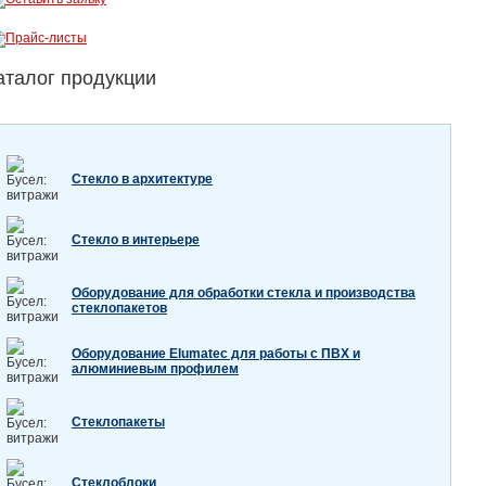
аталог продукции
Стекло в архитектуре
Стекло в интерьере
Оборудование для обработки стекла и производства
стеклопакетов
Оборудование Elumatec для работы с ПВХ и
алюминиевым профилем
Стеклопакеты
Стеклоблоки