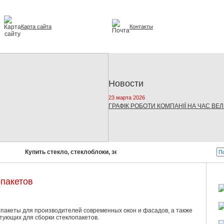
Карта сайта
Контакты
и интерьере
Новости
23 марта 2026
ГРАФІК РОБОТИ КОМПАНІЇ НА ЧАС ВЕ
Купить стекло, стеклоблоки, зеркала, стеклопакеты!
Бусел 
опакетов
пакеты для производителей современных окон и фасадов, а также
тующих для сборки стеклопакетов.