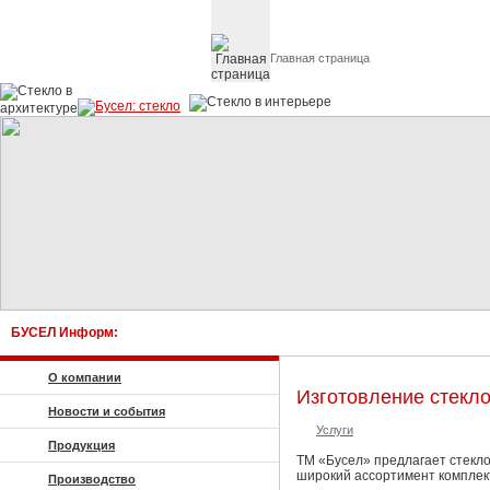
Главная страница
Стекло в архитектуре 
БУСЕЛ Информ:
О компании
Изготовление стекл
Новости и события
Услуги
Продукция
ТМ «Бусел» предлагает стекло
широкий ассортимент комплек
Производство