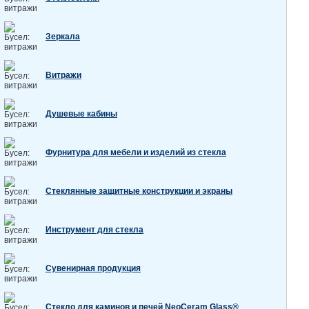
Зеркала
Витражи
Душевые кабины
Фурнитура для мебели и изделий из стекла
Стеклянные защитные конструкции и экраны
Инструмент для стекла
Сувенирная продукция
Стекло для каминов и печей NeoCeram Glass®