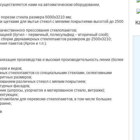
осуществляется нами на автоматическом оборудовании,
 порезки стекла размера 6000х3210 мм;
К
и щетками для мытья стекол с мягкими покрытиями высотой до 2500
качественного прессования стеклопакетов;
зацией (бутил – первичный, полисульфид – вторичный слой);
 сборки двухкамерных стеклопакетов размером до 2500х3210;
ия пакетов (Аргон и т.п.).
низация производства и высокая производительность линии (более
орм и видов;
вных стеклопакетов со специальными стеклами, селективными
аритных размеров;
зованием различных стекол с мягким покрытием;
ктурных фасадов;
ие (шпросы, узорчатое и матированное стекло, витражи);
лектующих;
томобили для перевозки стеклопакетов, в том числе больших
краине;