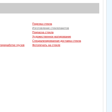
Порезка стекла
Изготовление стеклопакетов
Покраска стекла
Художественное матирование
Специализированная доставка стекла
 переработке грузов
Фотопечать на стекле