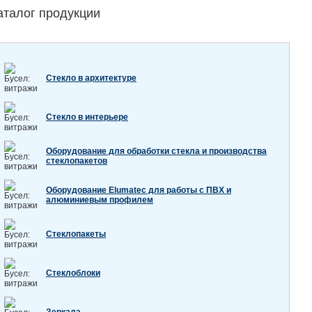
аталог продукции
Стекло в архитектуре
Стекло в интерьере
Оборудование для обработки стекла и производства
стеклопакетов
Оборудование Elumatec для работы с ПВХ и
алюминиевым профилем
Стеклопакеты
Стеклоблоки