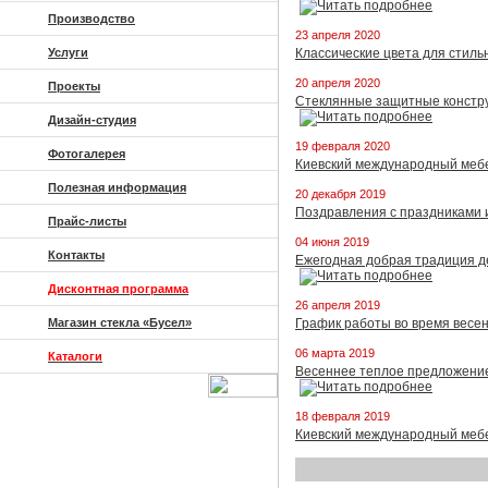
Производство
23 апреля 2020
Услуги
Классические цвета для стиль
20 апреля 2020
Проекты
Стеклянные защитные констр
Дизайн-студия
19 февраля 2020
Фотогалерея
Киевский международный мебел
Полезная информация
20 декабря 2019
Поздравления с праздниками 
Прайс-листы
04 июня 2019
Контакты
Ежегодная добрая традиция д
Дисконтная программа
26 апреля 2019
Магазин стекла «Бусел»
График работы во время весе
06 марта 2019
Каталоги
Весеннее теплое предложение
18 февраля 2019
Киевский международный меб