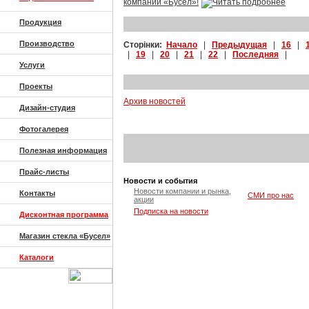
компании «Бусел»!
Продукция
Производство
Сторінки:
Начало
|
Предыдущая
|
16
|
|
19
|
20
|
21
|
22
|
Последняя
|
Услуги
Проекты
Архив новостей
Дизайн-студия
Фотогалерея
Полезная информация
Прайс-листы
Новости и события
Новости компании и рынка,
Контакты
СМИ про нас
акции
Подписка на новости
Дисконтная программа
Магазин стекла «Бусел»
Каталоги