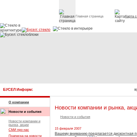
Главная страница
Карта с
Стекло в архитектуре 
БУСЕЛ Информ:
Ку
О компании
Новости компании и рынка, акц
Новости и события
Новости и события
Новости компании и
рынка, акции
15 февраля 2007
СМИ про нас
Вашему вниманию предлагается дисконтная 
Подписка на новости