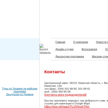
Главная
О компании
Новости 
Дизайн-студия
Фотогалерея
П
Дисконтная программа
Магазин сте
Контакты
Центральный офис: 08132, Киевская область, г. Ви
Киевская, 13А
Туры по Украине на майские
тел./факс: (044) 501-88-80, 501-88-81
праздники
моб.: (050) 469-95-08
Экскурсии по Украине
Контакты всех подразделений
Быстро проложить маршрут, как добраться к нам, 
ссылке для навигации в Google Maps
https://goo.gl/maps/TUJ4NnxhTAm