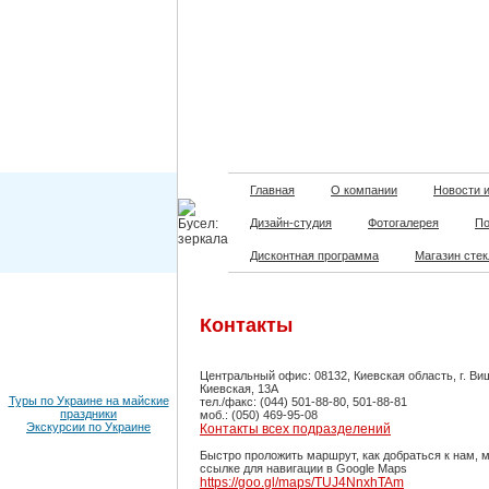
Главная
О компании
Новости 
Дизайн-студия
Фотогалерея
По
Дисконтная программа
Магазин сте
Контакты
Центральный офис: 08132, Киевская область, г. Ви
Киевская, 13А
Туры по Украине на майские
тел./факс: (044) 501-88-80, 501-88-81
праздники
моб.: (050) 469-95-08
Экскурсии по Украине
Контакты всех подразделений
Быстро проложить маршрут, как добраться к нам, 
ссылке для навигации в Google Maps
https://goo.gl/maps/TUJ4NnxhTAm