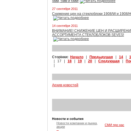
4мм, 5мм и 6мм!
27 сентября 2011
Снижение цен на стеклоблоки 1908/W и 1908/
14 сентября 2011
ВНИМАНИЕ! СНИЖЕНИЕ ЦЕН И РАСШИРЕН
АССОРТИМЕНТА СТЕКЛОБЛОКОВ SEVES!
Сторінки:
Начало
|
Предыдущая
|
14
|
| 17 |
18
|
19
|
20
|
Следующая
|
По
|
Архив новостей
Новости и события
Новости компании и рынка,
СМИ про нас
акции