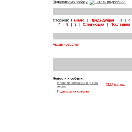
Відновлюємо роботу!
Сторінки:
Начало
|
Предыдущая
|
3
|
4
|
7
|
8
|
9
|
Следующая
|
Последняя
Архив новостей
Новости и события
Новости компании и рынка,
СМИ про нас
акции
Подписка на новости