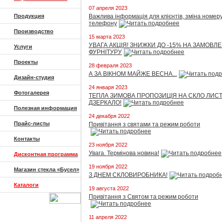
07 апреля 2023
Продукция
Важлива інформація для клієнтів, зміна номер
телефону
Производство
15 марта 2023
УВАГА АКЦІЯ! ЗНИЖКИ ДО -15% НА ЗАМОВЛ
Услуги
ФУРНІТУРУ
Проекты
28 февраля 2023
А ЗА ВІКНОМ МАЙЖЕ ВЕСНА...
Дизайн-студия
24 января 2023
Фотогалерея
ТЕПЛА ЗИМОВА ПРОПОЗИЦІЯ НА СКЛО ЛИСТ
ДЗЕРКАЛО!
Полезная информация
24 декабря 2022
Прайс-листы
Привітання з святами та режим роботи
Контакты
23 ноября 2022
Увага. Термінова новина!
Дисконтная программа
19 ноября 2022
Магазин стекла «Бусел»
З ДНЕМ СКЛОВИРОБНИКА!
Каталоги
19 августа 2022
Привітання з Святом та режим роботи
11 апреля 2022