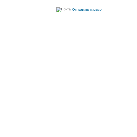
Отправить письмо