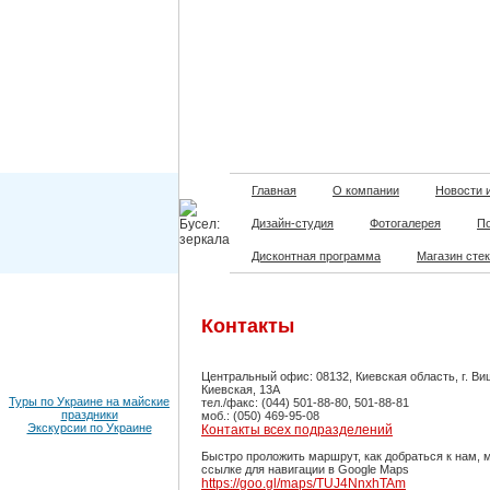
Главная
О компании
Новости 
Дизайн-студия
Фотогалерея
П
Дисконтная программа
Магазин сте
Контакты
Центральный офис: 08132, Киевская область, г. Ви
Киевская, 13А
Туры по Украине на майские
тел./факс: (044) 501-88-80, 501-88-81
праздники
моб.: (050) 469-95-08
Экскурсии по Украине
Контакты всех подразделений
Быстро проложить маршрут, как добраться к нам, 
ссылке для навигации в Google Maps
https://goo.gl/maps/TUJ4NnxhTAm