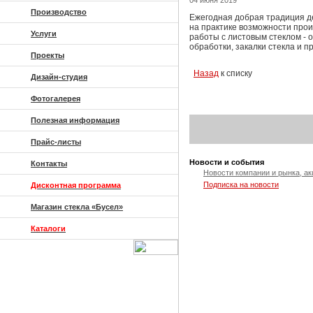
04 июня 2019
Производство
Ежегодная добрая традиция д
на практике возможности прои
Услуги
работы с листовым стеклом - 
обработки, закалки стекла и п
Проекты
Назад
к списку
Дизайн-студия
Фотогалерея
Полезная информация
Прайс-листы
Новости и события
Контакты
Новости компании и рынка, ак
Подписка на новости
Дисконтная программа
Магазин стекла «Бусел»
Каталоги