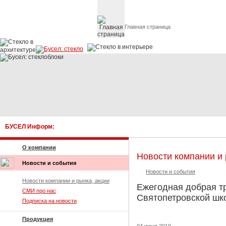
Главная страница
Стекло в архитектуре 
БУСЕЛ Информ:
О компании
Новости компании и 
Новости и события
Новости и события
Новости компании и рынка, акции
Ежегодная добрая т
СМИ про нас
Святопетровской шк
Подписка на новости
Продукция