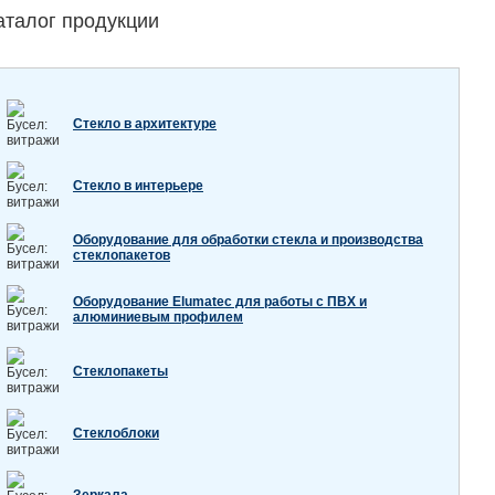
аталог продукции
Стекло в архитектуре
Стекло в интерьере
Оборудование для обработки стекла и производства
стеклопакетов
Оборудование Elumatec для работы с ПВХ и
алюминиевым профилем
Стеклопакеты
Стеклоблоки