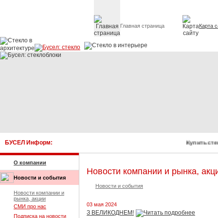
Главная страница
Карта с
Стекло в архитектуре 
БУСЕЛ Информ:
Купить сте
О компании
Новости компании и рынка, акц
Новости и события
Новости и события
Новости компании и
рынка, акции
03 мая 2024
СМИ про нас
З ВЕЛИКОДНЕМ!
Подписка на новости