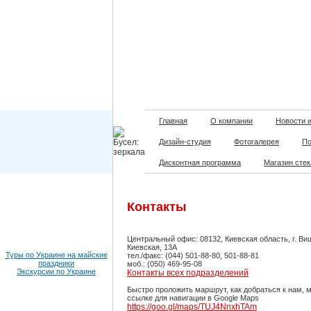
Главная
О компании
Новости 
Дизайн-студия
Фотогалерея
По
Дисконтная программа
Магазин сте
Контакты
Центральный офис: 08132, Киевская область, г. Ви
Киевская, 13А
Туры по Украине на майские
тел./факс: (044) 501-88-80, 501-88-81
праздники
моб.: (050) 469-95-08
Экскурсии по Украине
Контакты всех подразделений
Быстро проложить маршрут, как добраться к нам, 
ссылке для навигации в Google Maps
https://goo.gl/maps/TUJ4NnxhTAm