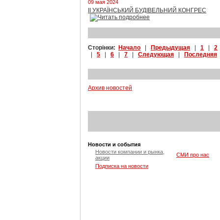
09 мая 2024
II УКРАЇНСЬКИЙ БУДІВЕЛЬНИЙ КОНГРЕС
Сторінки:
Начало
|
Предыдущая
|
1
|
2
|
5
|
6
|
7
|
Следующая
|
Последняя
Архив новостей
Новости и события
Новости компании и рынка,
СМИ про нас
акции
Подписка на новости