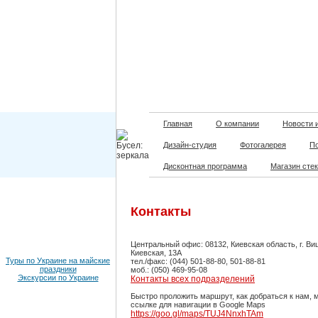
Главная
О компании
Новости 
Дизайн-студия
Фотогалерея
П
Дисконтная программа
Магазин сте
Контакты
Центральный офис: 08132, Киевская область, г. Ви
Киевская, 13А
Туры по Украине на майские
тел./факс: (044) 501-88-80, 501-88-81
праздники
моб.: (050) 469-95-08
Экскурсии по Украине
Контакты всех подразделений
Быстро проложить маршрут, как добраться к нам, 
ссылке для навигации в Google Maps
https://goo.gl/maps/TUJ4NnxhTAm