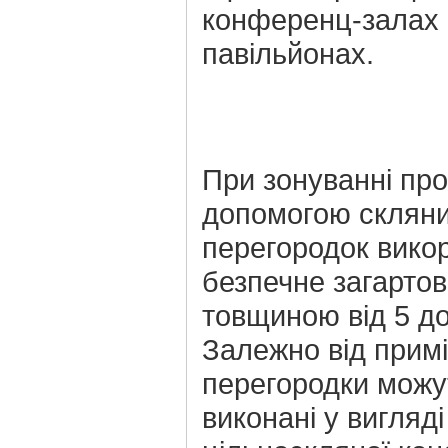
конференц-залах 
павільйонах.
При зонуванні про
допомогою склян
перегородок вико
безпечне загарто
товщиною від 5 до
Залежно від прим
перегородки можу
виконані у вигляді