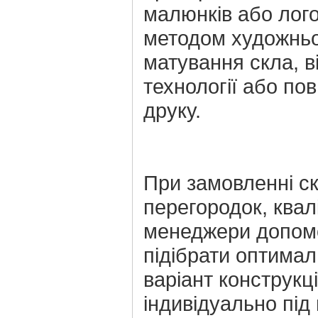
малюнків або лого
методом художнь
матування скла, в
технології або по
друку.
При замовленні с
перегородок, квал
менеджери допом
підібрати оптима
варіант конструкці
індивідуально під 