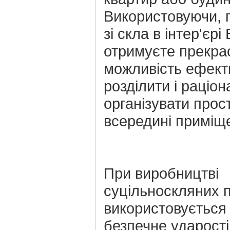
Використовуючи, 
зі скла в інтер'єрі
отримуєте прекра
можливість ефект
розділити і раціо
організувати прост
всередині приміщ
При виробництві
суцільноскляних 
використовується 
безпечне ударості