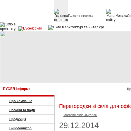
Головна сторінка
Мапа сай
Скло в архітект
БУСЕЛ Інформ:
Купит
Про компанію
Перегородки зі скла для офі
Новини та події
Магазин скла «Бусел»
Продукція
29.12.2014
Виробництво