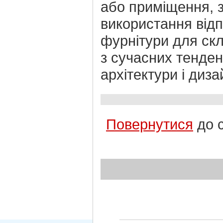
або приміщення, 
використання відп
фурнітури для ск
з сучасних тенден
архітектури і диза
Повернутися
до 