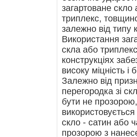
загартоване скло 
триплекс, товщин
залежно від типу к
Використання заг
скла або триплекс
конструкціях забе
високу міцність і 
Залежно від приз
перегородка зі ск
бути не прозорою
використовується
скло - сатин або 
прозорою з нане