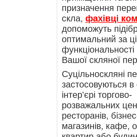
призначення перег
скла,
фахівці ком
допоможуть підіб
оптимальний за ці
функціональності 
Вашої скляної пер
Суцільноскляні п
застосовуються в
інтер'єрі торгово-
розважальних цен
ресторанів, бізнес
магазинів, кафе, о
квартир або будин