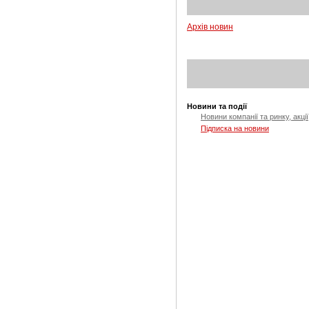
Архів новин
Новини та події
Новини компанії та ринку, акції
Підписка на новини