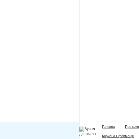
Головна
Про ком
Корисна інформація