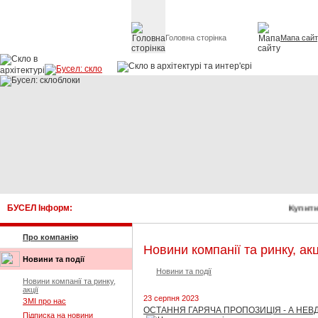
Головна сторінка
Мапа сай
Скло в архітект
БУСЕЛ Інформ:
Купити
Про компанію
Новини компанії та ринку, акц
Новини та події
Новини та події
Новини компанії та ринку,
акції
23 серпня 2023
ЗМІ про нас
ОСТАННЯ ГАРЯЧА ПРОПОЗИЦІЯ - А НЕВД
Підписка на новини