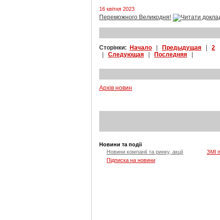
16 квітня 2023
Переможного Великодня!
Сторінки:
Начало
|
Предыдущая
|
2
|
Следующая
|
Последняя
|
Архів новин
Новини та події
Новини компанії та ринку, акції
ЗМІ 
Підписка на новини