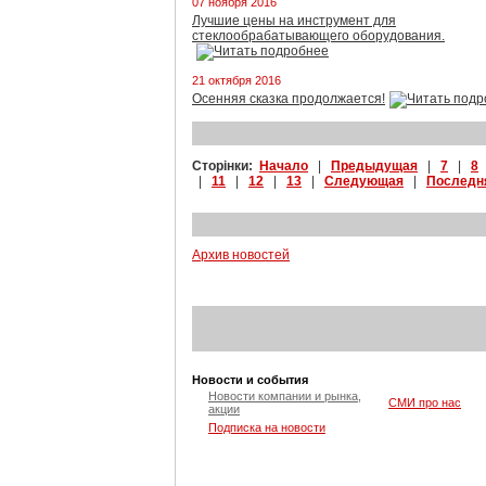
07 ноября 2016
Лучшие цены на инструмент для
стеклообрабатывающего оборудования.
21 октября 2016
Осенняя сказка продолжается!
Сторінки:
Начало
|
Предыдущая
|
7
|
8
|
11
|
12
|
13
|
Следующая
|
Последн
Архив новостей
Новости и события
Новости компании и рынка,
СМИ про нас
акции
Подписка на новости