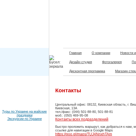
Главная
О компании
Новости и
Дизайн-студия
Фотогалерея
По
Дисконтная программа
Магазин стек
Контакты
Центральный офис: 08132, Киевская область, г. Виш
Киевская, 13А
Туры по Украине на майские
тел./факс: (044) 501-88-80, 501-88-81
праздники
моб.: (050) 469-95-08
Экскурсии по Украине
Контакты всех подразделений
Быстро проложить маршрут, как добраться к нам, 
ссылке для навигации в Google Maps
https://goo.gl/maps/TUJ4NnxhTAm