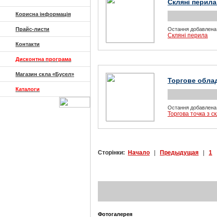
Скляні перила
Корисна інформація
Прайс-листи
Остання добавлена
Скляні перила
Контакти
Дисконтна програма
Магазин скла «Бусел»
Торгове обла
Каталоги
Остання добавлена
Торгова точка з 
Сторінки:
Начало
|
Предыдущая
|
1
|
Фотогалерея