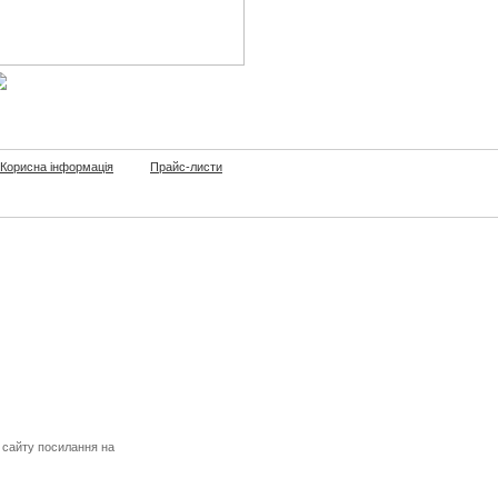
Корисна інформація
Прайс-листи
 сайту посилання на