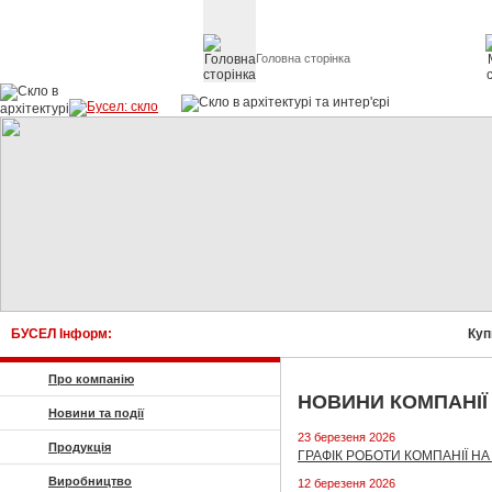
Головна сторінка
Скло в архітект
БУСЕЛ Інформ:
Купит
Про компанію
НОВИНИ КОМПАНІЇ
Новини та події
23 березеня 2026
Продукція
ГРАФІК РОБОТИ КОМПАНІЇ Н
Виробництво
12 березеня 2026