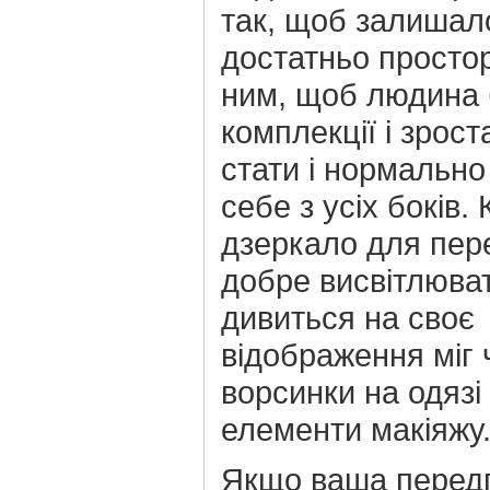
так, щоб залишал
достатньо просто
ним, щоб людина 
комплекції і зрост
стати і нормально
себе з усіх боків. 
дзеркало для пер
добре висвітлюва
дивиться на своє
відображення міг 
ворсинки на одязі
елементи макіяжу
Якщо ваша передп