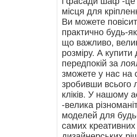
і фасади шаф -це 
місця для кріплен
Ви можете повісит
практично будь-як
що важливо, вели
розміру. А купити
передпокій за лоя
зможете у нас на с
зробивши всього 
кліків. У нашому 
-велика різноманіт
моделей для будь
самих креативних
дизайнерських рі