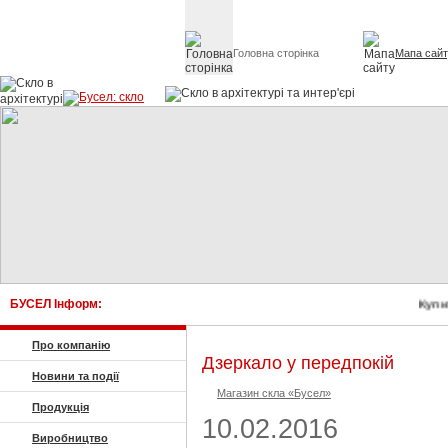
Головна сторінка
Мапа сай
Скло в архітект
БУСЕЛ Інформ:
Купити с
Про компанію
Дзеркало у передпокій
Новини та події
Магазин скла «Бусел»
Продукція
10.02.2016
Виробництво