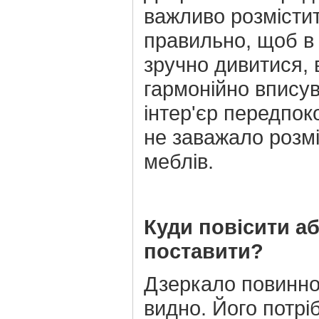
важливо розмісти
правильно, щоб в
зручно дивитися, 
гармонійно впису
інтер'єр передпок
не заважало розм
меблів.
Куди повісити а
поставити?
Дзеркало повинно
видно. Його потрі