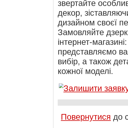
звертайте особлив
декор, зіставляюч
дизайном своєї пе
Замовляйте дзерк
інтернет-магазині:
представляємо ва
вибір, а також де
кожної моделі.
Повернутися
до 