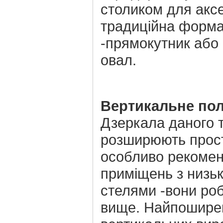
столиком для аксе
традиційна форм
-прямокутник або
овал.
Вертикальне пол
Дзеркала даного 
розширюють прост
особливо рекомен
приміщень з низь
стелями -вони роб
вище. Найпошире