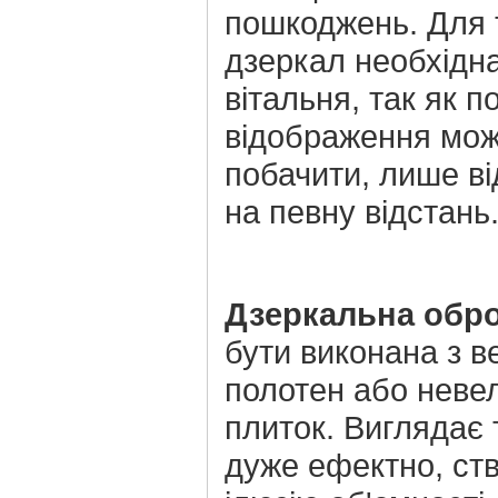
пошкоджень. Для 
дзеркал необхідн
вітальня, так як п
відображення мо
побачити, лише в
на певну відстань
Дзеркальна обр
бути виконана з в
полотен або неве
плиток. Виглядає 
дуже ефектно, ст