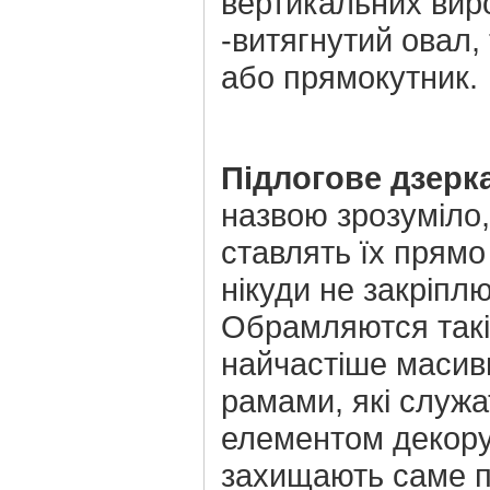
вертикальних вир
-витягнутий овал,
або прямокутник.
Підлогове дзерк
назвою зрозуміло
ставлять їх прямо 
нікуди не закріпл
Обрамляются такі
найчастіше маси
рамами, які служа
елементом декору
захищають саме п