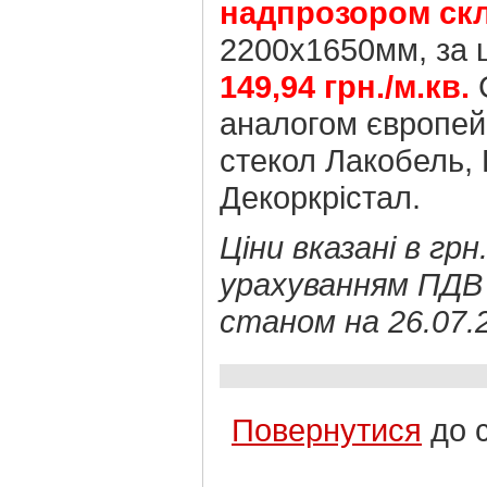
надпрозором скл
2200х1650мм, за ц
149,94 грн./м.кв.
аналогом європей
стекол Лакобель, 
Декоркрістал.
Ціни вказані в грн.
урахуванням ПДВ
станом на 26.07.
Повернутися
до 