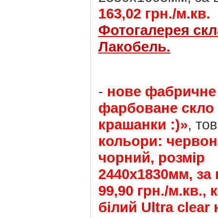
163,02 грн./м.кв.
Фотогалерея скл
Лакобель.
-
нове фабричне
фарбоване скло 
крашанки :)»
, то
кольори: червон
чорний, розмір
2440х1830мм, за 
99,90 грн./м.кв., 
білий Ultra clear 