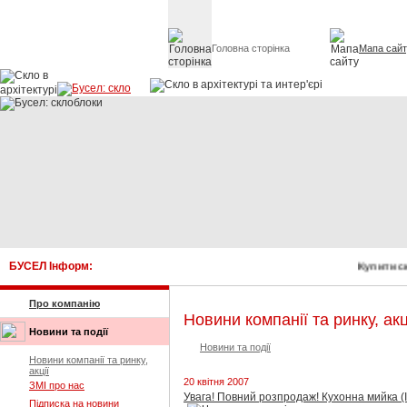
Головна сторінка
Мапа сай
Скло в архітект
БУСЕЛ Інформ:
Купити с
Про компанію
Новини компанії та ринку, акц
Новини та події
Новини та події
Новини компанії та ринку,
акції
20 квітня 2007
ЗМІ про нас
Увага! Повний розпродаж! Кухонна мийка (Іс
Підписка на новини