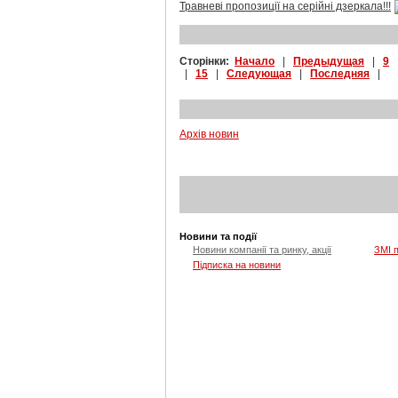
Травневі пропозиції на серійні дзеркала!!!
Сторінки:
Начало
|
Предыдущая
|
9
|
15
|
Следующая
|
Последняя
|
Архів новин
Новини та події
Новини компанії та ринку, акції
ЗМІ 
Підписка на новини