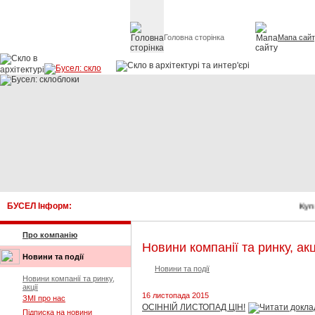
Головна сторінка
Мапа сай
Скло в архітект
БУСЕЛ Інформ:
Купи
Про компанію
Новини компанії та ринку, акц
Новини та події
Новини та події
Новини компанії та ринку,
акції
16 листопада 2015
ЗМІ про нас
ОСІННІЙ ЛИСТОПАД ЦІН!
Підписка на новини