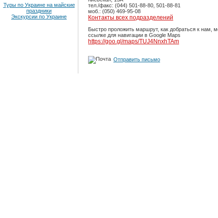
Туры по Украине на майские
тел./факс: (044) 501-88-80, 501-88-81
праздники
моб.: (050) 469-95-08
Экскурсии по Украине
Контакты всех подразделений
Быстро проложить маршрут, как добраться к нам, 
ссылке для навигации в Google Maps
https://goo.gl/maps/TUJ4NnxhTAm
Отправить письмо