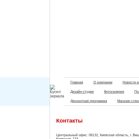
Главная
О компании
Новости и
Дизайн-студия
Фотогалерея
По
Дисконтная программа
Магазин стек
Контакты
Центральный офис: 08132, Киевская область, г. Виш
Киевская, 13А