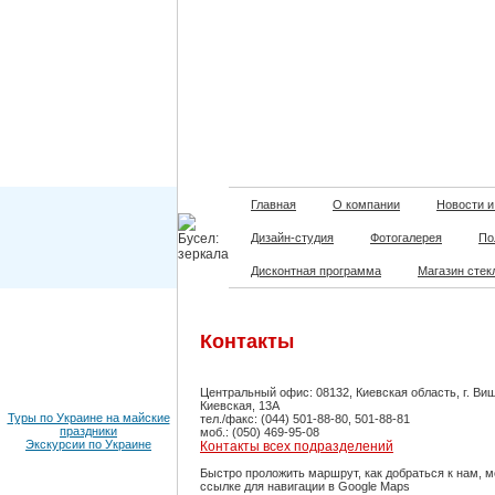
Главная
О компании
Новости и
Дизайн-студия
Фотогалерея
По
Дисконтная программа
Магазин стек
Контакты
Центральный офис: 08132, Киевская область, г. Виш
Киевская, 13А
Туры по Украине на майские
тел./факс: (044) 501-88-80, 501-88-81
праздники
моб.: (050) 469-95-08
Экскурсии по Украине
Контакты всех подразделений
Быстро проложить маршрут, как добраться к нам, 
ссылке для навигации в Google Maps