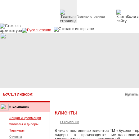
Главная страница
Карта с
Стекло в архитектуре 
БУСЕЛ Информ:
Купить 
О компании
Клиенты
Общая информация
О компании
Филиалы и дилеры
Партнеры
В числе постоянных клиентов ТМ «Бусел» - п
лидеры в производстве металлопласт
Клиенты