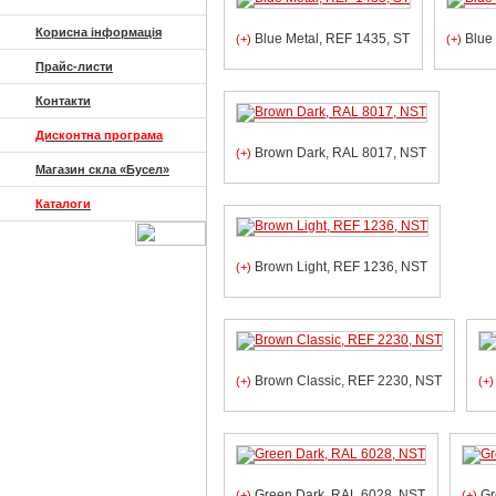
Корисна інформація
Blue Metal, REF 1435, ST
Blue 
(+)
(+)
Прайс-листи
Контакти
Дисконтна програма
Brown Dark, RAL 8017, NST
(+)
Магазин скла «Бусел»
Каталоги
Brown Light, REF 1236, NST
(+)
Brown Сlassic, REF 2230, NST
(+)
(+)
Green Dark, RAL 6028, NST
Gr
(+)
(+)