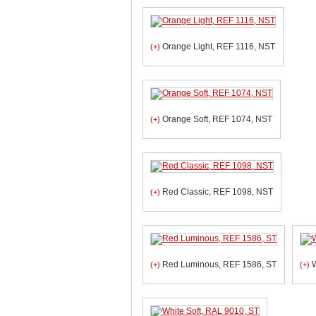
Orange Light, REF 1116, NST
(+)
Orange Soft, REF 1074, NST
(+)
Red Classic, REF 1098, NST
(+)
Red Luminous, REF 1586, ST
W
(+)
(+)