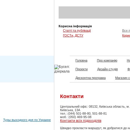
Корисна інформація
Статті та публікації
Все 
ГОСТи, ДСТУ
Кори
Головна
Про компанію
Но
Проекти
Дизайн-студія
Ф
Дисконтна програма
Магазин 
Контакти
Центральний офіс: 08132, Київська область, м
Київська, 13А
тел.: (044) 501-88-80, 501-88-81
моб.: (050) 469-95-08
Туры выходного дня по Украине
Контакти всіх підрозділів
Швидко прокласти маршрут, як добратися до н