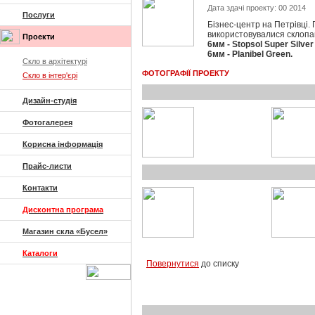
Дата здачі проекту: 00 2014
Послуги
Бізнес-центр на Петрівці. П
використовувалися склопак
Проекти
6мм - Stopsol Super Silver
6мм - Planibel Green.
Скло в архітектурі
ФОТОГРАФІЇ ПРОЕКТУ
Скло в інтер'єрі
Дизайн-студія
Фотогалерея
Корисна інформація
Прайс-листи
Контакти
Дисконтна програма
Магазин скла «Бусел»
Каталоги
Повернутися
до списку