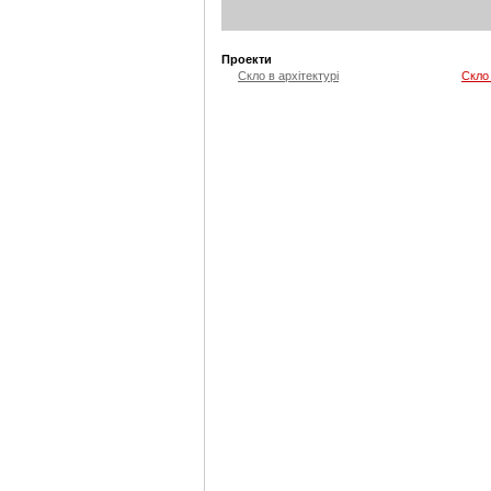
Проекти
Скло в архітектурі
Скло 