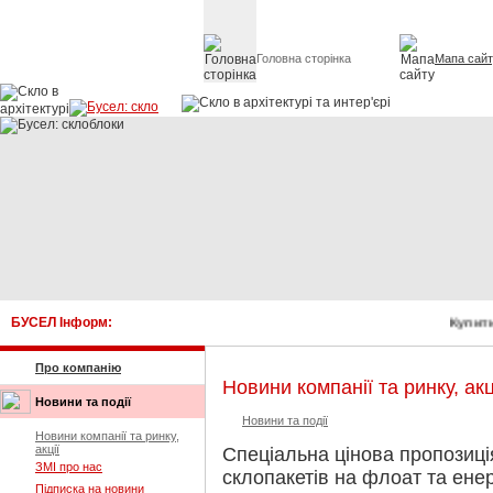
Головна сторінка
Мапа сай
Скло в архітект
БУСЕЛ Інформ:
Купити
Про компанію
Новини компанії та ринку, акц
Новини та події
Новини та події
Новини компанії та ринку,
акції
Спеціальна цінова пропозиці
ЗМІ про нас
склопакетів на флоат та ене
Підписка на новини