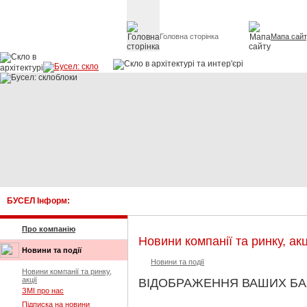
Головна сторінка
Мапа сай
Скло в архітект
БУСЕЛ Інформ:
Про компанію
Новини компанії та ринку, акц
Новини та події
Новини та події
Новини компанії та ринку,
акції
ВІДОБРАЖЕННЯ ВАШИХ Б
ЗМІ про нас
Підписка на новини