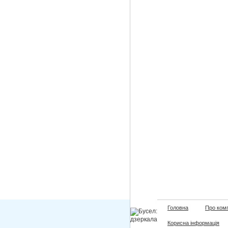
Головна
Про ком
Корисна інформація