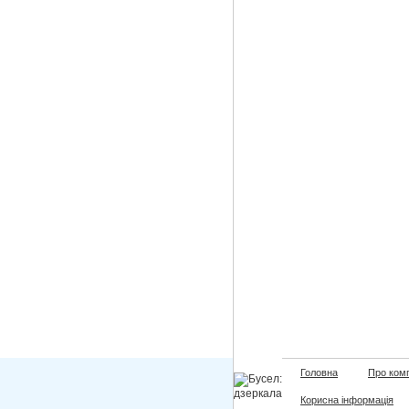
Головна
Про ком
Корисна інформація