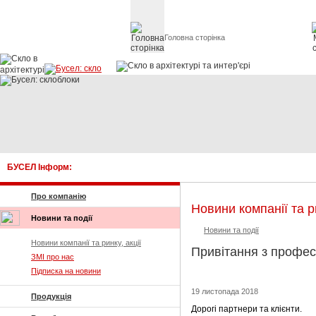
Головна сторінка
Скло в архітект
БУСЕЛ Інформ:
Про компанію
Новини компанії та ри
Новини та події
Новини та події
Новини компанії та ринку, акції
Привітання з профес
ЗМІ про нас
Підписка на новини
19 листопада 2018
Продукція
Дорогі партнери та клієнти.