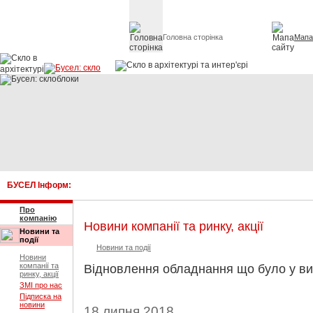
Головна сторінка
Мапа
Скло в архітект
БУСЕЛ Інформ:
Про
компанію
Новини компанії та ринку, акції
Новини та
події
Новини та події
Новини
компанії та
Відновлення обладнання що було у ви
ринку, акції
ЗМІ про нас
Підписка на
новини
18 липня 2018