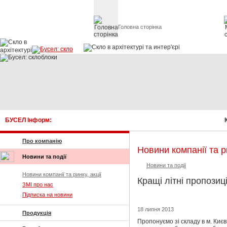
Головна сторінка
Скло в архітект
БУСЕЛ Інформ:
Ку
Про компанію
Новини компанії та ри
Новини та події
Новини та події
Новини компанії та ринку, акції
Кращі літні пропозиц
ЗМІ про нас
Підписка на новини
18 липня 2013
Продукція
Пропонуємо зі складу в м. Киє