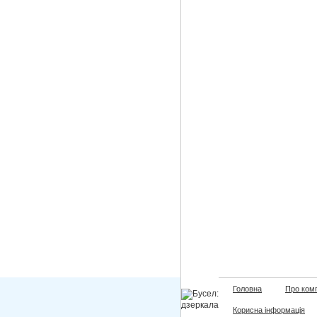
Головна
Про ком
Корисна інформація