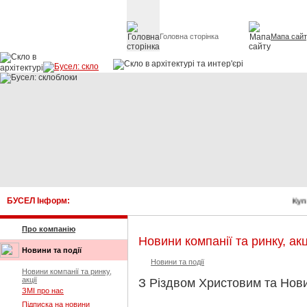
Головна сторінка
Мапа сай
Скло в архітект
БУСЕЛ Інформ:
Купи
Про компанію
Новини компанії та ринку, акц
Новини та події
Новини та події
Новини компанії та ринку,
акції
З Різдвом Христовим та Нови
ЗМІ про нас
Підписка на новини