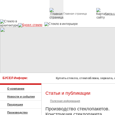
Главная страница
Карта с
Стекло в архитектуре 
БУСЕЛ Информ:
Купить стекло, стеклоблоки, зерка
О компании
Статьи и публикации
Новости и события
Полезная информация
Продукция
Производство стеклопакетов.
Производство
Конструкция стеклопакета.