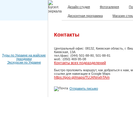
Дизайн-студия
Фотогалерея
По
Дисконтная программа
Магазин стек
Контакты
Центральный офис: 08132, Киевская область, г. Виш
Киевская, 13А
Туры по Украине на майские
тел./факс: (044) 501-88-80, 501-88-81
праздники
моб.: (050) 469-95-08
Экскурсии по Украине
Контакты всех подразделений
Быстро проложить маршрут, как добраться к нам, 
ссылке для навигации в Google Maps
https://goo.gl/maps/TUJ4NnxhTAm
Отправить письмо