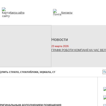
Карта сайта
Контакты
и интерьере
Новости
23 марта 2026
ГРАФІК РОБОТИ КОМПАНІЇ НА ЧАС ВЕ
пить стекло, стеклоблоки, зеркала, стеклопакеты!
Бусел - стекло 
 ОРИГИНАЛЬНЫМ ДОПОЛНЕНИЕМ ПОМЕЩЕНИЯ