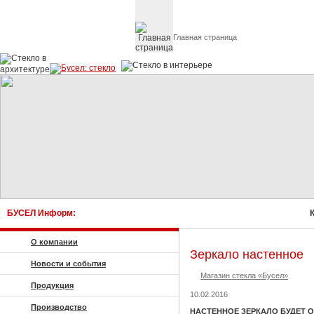
Главная страница
Стекло в архитектуре 
БУСЕЛ Информ:
Ку
О компании
Зеркало настенное
Новости и события
Магазин стекла «Бусел»
Продукция
10.02.2016
Производство
НАСТЕННОЕ ЗЕРКАЛО БУДЕТ