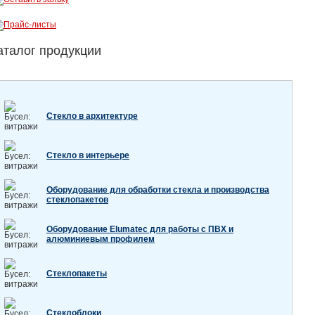
аталог продукции
Стекло в архитектуре
Стекло в интерьере
Оборудование для обработки стекла и производства
стеклопакетов
Оборудование Elumatec для работы с ПВХ и
алюминиевым профилем
Стеклопакеты
Стеклоблоки