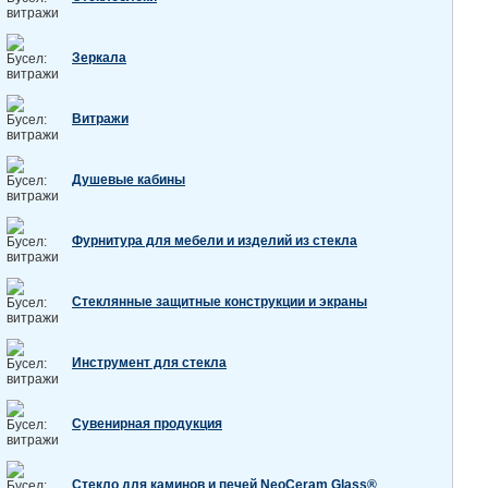
Зеркала
Витражи
Душевые кабины
Фурнитура для мебели и изделий из стекла
Стеклянные защитные конструкции и экраны
Инструмент для стекла
Сувенирная продукция
Стекло для каминов и печей NeoCeram Glass®