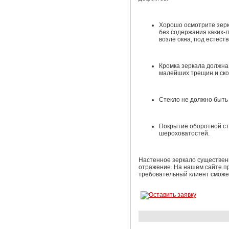
Хорошо осмотрите зерк
без содержания каких-л
возле окна, под естест
Кромка зеркала должна
малейших трещин и ско
Стекло не должно быть
Покрытие оборотной ст
шероховатостей.
Настенное зеркало существен
отражение. На нашем сайте п
требовательный клиент сможет 