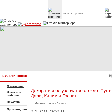
Главная страница
Стекло в архитектуре 
БУСЕЛ Информ:
Куп
О компании
Декоративное узорчатое стекло: Пунто
Новости и
Дали, Килим и Гранит
события
Продукция
Магазин стекла «Бусел»
Производство