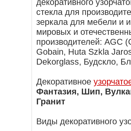
декоративного узорчатог
стекла для производит
зеркала для мебели и 
мировых и отечественн
производителей: AGC (Gl
Gobain, Huta Szkla Jaros
Dekorglass, Будскло, Бл
Декоративное
узорчато
Фантазия, Шип, Вулка
Гранит
Виды декоративного узо