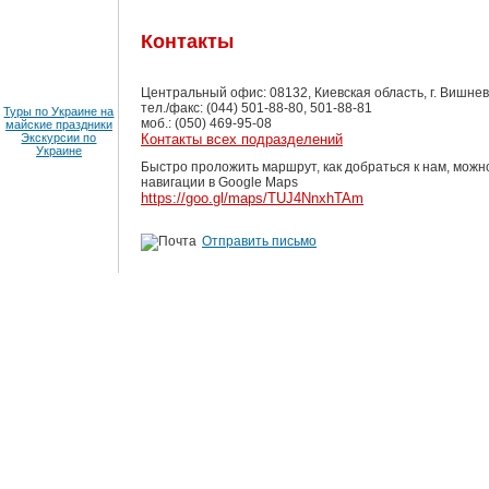
Контакты
Центральный офис: 08132, Киевская область, г. Вишнево
тел./факс: (044) 501-88-80, 501-88-81
Туры по Украине на
моб.: (050) 469-95-08
майские праздники
Экскурсии по
Контакты всех подразделений
Украине
Быстро проложить маршрут, как добраться к нам, можн
навигации в Google Maps
https://goo.gl/maps/TUJ4NnxhTAm
Отправить письмо