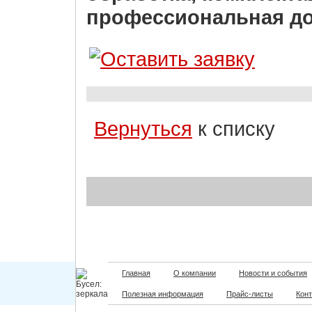
профессиональная до
Вернуться
к списку
Главная
О компании
Новости и события
Полезная информация
Прайс-листы
Кон