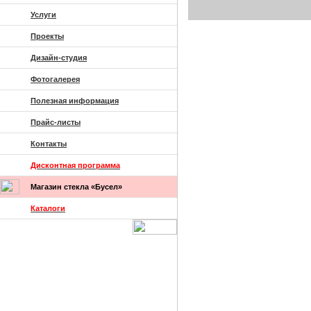
Услуги
Проекты
Дизайн-студия
Фотогалерея
Полезная информация
Прайс-листы
Контакты
Дисконтная программа
Магазин стекла «Бусел»
Каталоги