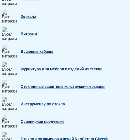
Зеркала
Витражи
Душевые кабины
Фурнитура для мебели и изделий из стекла
Стеклянные защитные конструкции и экраны
Инструмент для стекла
Сувенирная продукция
Стекло для каминов и печей NeoCeram Glass®