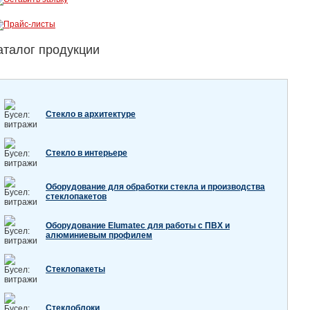
аталог продукции
Стекло в архитектуре
Стекло в интерьере
Оборудование для обработки стекла и производства
стеклопакетов
Оборудование Elumatec для работы с ПВХ и
алюминиевым профилем
Стеклопакеты
Стеклоблоки