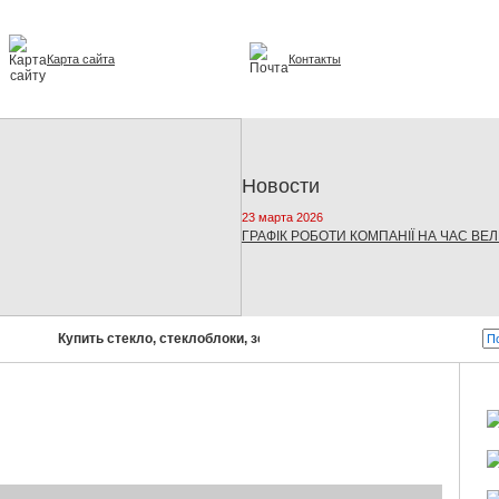
Карта сайта
Контакты
и интерьере
Новости
23 марта 2026
ГРАФІК РОБОТИ КОМПАНІЇ НА ЧАС ВЕ
Купить стекло, стеклоблоки, зеркала, стеклопакеты!
Бусел