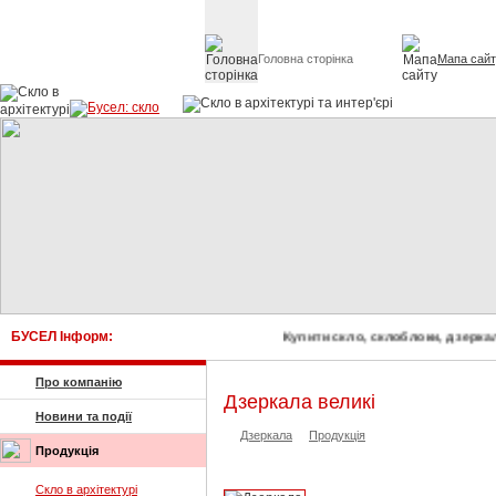
Головна сторінка
Мапа сай
Скло в архітект
БУСЕЛ Інформ:
Купити скло, склоблоки, дз
Про компанію
Дзеркала великі
Новини та події
Дзеркала
Продукція
Продукція
Скло в архітектурі