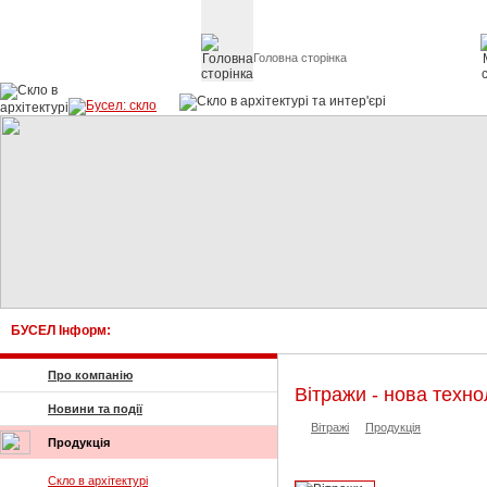
Головна сторінка
Скло в архітект
БУСЕЛ Інформ:
Про компанію
Вітражи - нова техн
Новини та події
Вітражі
Продукція
Продукція
Скло в архітектурі