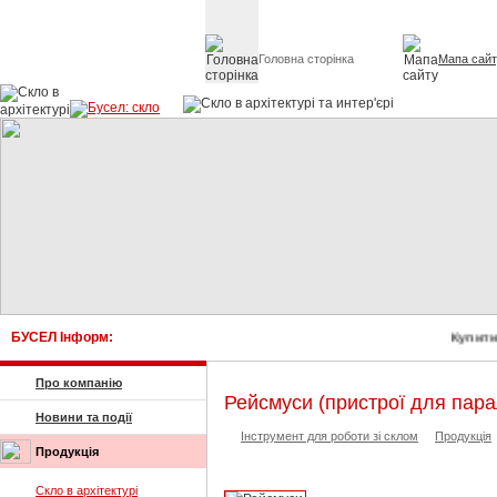
Головна сторінка
Мапа сай
Скло в архітект
БУСЕЛ Інформ:
Купити
Про компанію
Рейсмуси (пристрої для пара
Новини та події
Інструмент для роботи зі склом
Продукція
Продукція
Скло в архітектурі