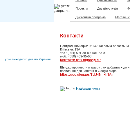
Проекти
Дизайн-студія
Ф
Дисконтна програма
Магазин 
Контакти
Центральний офіс: 08132, Київська область, м
Київська, 13А
тел.: (044) 501-88-80, 501-88-81
моб.: (050) 469-95-08
Туры выходного дня по Украине
Контакти всіх підрозділів
Швидко прокласти маршрут, як добратися до н
посилання для навігаціі в Google Maps
https://goo.gl/maps/TUJ4NnxhTAm
Надіслати листа