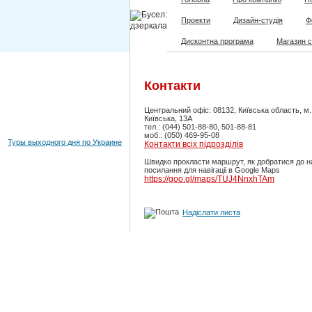
Проекти
Дизайн-студія
Ф
Дисконтна програма
Магазин 
Контакти
Центральний офіс: 08132, Київська область, м
Київська, 13А
тел.: (044) 501-88-80, 501-88-81
моб.: (050) 469-95-08
Туры выходного дня по Украине
Контакти всіх підрозділів
Швидко прокласти маршрут, як добратися до н
посилання для навігаціі в Google Maps
https://goo.gl/maps/TUJ4NnxhTAm
Надіслати листа